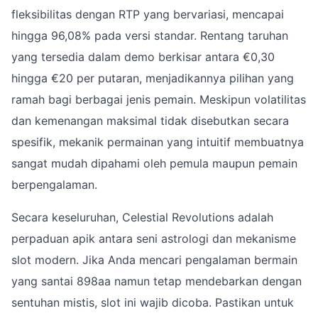
fleksibilitas dengan RTP yang bervariasi, mencapai
hingga 96,08% pada versi standar. Rentang taruhan
yang tersedia dalam demo berkisar antara €0,30
hingga €20 per putaran, menjadikannya pilihan yang
ramah bagi berbagai jenis pemain. Meskipun volatilitas
dan kemenangan maksimal tidak disebutkan secara
spesifik, mekanik permainan yang intuitif membuatnya
sangat mudah dipahami oleh pemula maupun pemain
berpengalaman.
Secara keseluruhan, Celestial Revolutions adalah
perpaduan apik antara seni astrologi dan mekanisme
slot modern. Jika Anda mencari pengalaman bermain
yang santai 898aa namun tetap mendebarkan dengan
sentuhan mistis, slot ini wajib dicoba. Pastikan untuk