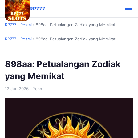
RP777
RP777
›
Resmi
›
898aa: Petualangan Zodiak yang Memikat
RP777
›
Resmi
›
898aa: Petualangan Zodiak yang Memikat
898aa: Petualangan Zodiak
yang Memikat
12 Jun 2026
· Resmi