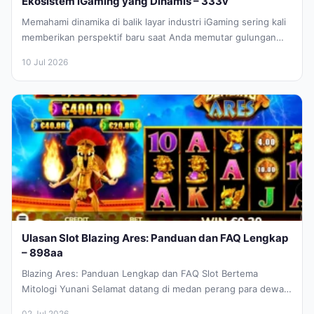
Ekosistem iGaming yang Dinamis – 333v
Memahami dinamika di balik layar industri iGaming sering kali
memberikan perspektif baru saat Anda memutar gulungan
virtual favorit Anda. Sebagai...
10 Jul 2026
Ulasan Slot Blazing Ares: Panduan dan FAQ Lengkap
– 898aa
Blazing Ares: Panduan Lengkap dan FAQ Slot Bertema
Mitologi Yunani Selamat datang di medan perang para dewa!
Blazing Ares, sebuah...
02 Jul 2026