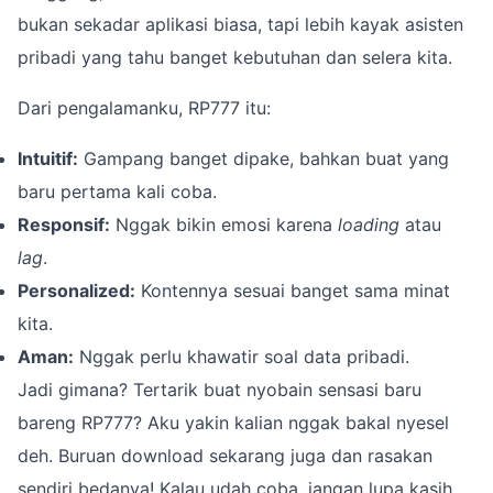
bukan sekadar aplikasi biasa, tapi lebih kayak asisten
pribadi yang tahu banget kebutuhan dan selera kita.
Dari pengalamanku, RP777 itu:
Intuitif:
Gampang banget dipake, bahkan buat yang
baru pertama kali coba.
Responsif:
Nggak bikin emosi karena
loading
atau
lag
.
Personalized:
Kontennya sesuai banget sama minat
kita.
Aman:
Nggak perlu khawatir soal data pribadi.
Jadi gimana? Tertarik buat nyobain sensasi baru
bareng RP777? Aku yakin kalian nggak bakal nyesel
deh. Buruan download sekarang juga dan rasakan
sendiri bedanya! Kalau udah coba, jangan lupa kasih