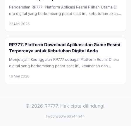
Pengenalan RP777: Platform Aplikasi Resmi Pilihan Utama Di
era digital yang berkembang pesat saat ini, kebutuhan akan
aplikasi seluler yang...
22 Mei 2026
RP777: Platform Download Aplikasi dan Game Resmi
Terpercaya untuk Kebutuhan Digital Anda
Menjelajahi Keunggulan RP777 sebagai Platform Resmi Di era
digital yang berkembang pesat saat ini, keamanan dan
keaslian perangkat lunak menjadi...
16 Mei 2026
© 2026 RP777. Hak cipta dilindungi.
fw66
fw66
fw66
rr44
rr44