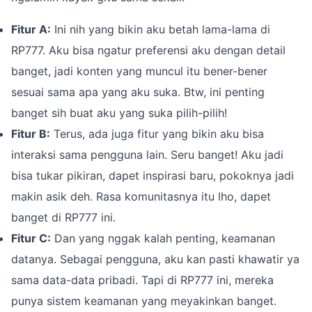
Fitur A:
Ini nih yang bikin aku betah lama-lama di
RP777. Aku bisa ngatur preferensi aku dengan detail
banget, jadi konten yang muncul itu bener-bener
sesuai sama apa yang aku suka. Btw, ini penting
banget sih buat aku yang suka pilih-pilih!
Fitur B:
Terus, ada juga fitur yang bikin aku bisa
interaksi sama pengguna lain. Seru banget! Aku jadi
bisa tukar pikiran, dapet inspirasi baru, pokoknya jadi
makin asik deh. Rasa komunitasnya itu lho, dapet
banget di RP777 ini.
Fitur C:
Dan yang nggak kalah penting, keamanan
datanya. Sebagai pengguna, aku kan pasti khawatir ya
sama data-data pribadi. Tapi di RP777 ini, mereka
punya sistem keamanan yang meyakinkan banget.